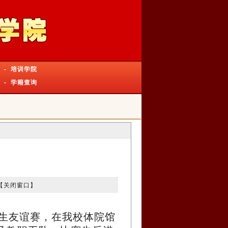
-
培训学院
-
学籍查询
【
关闭窗口
】
师生友谊赛，在我校体院馆