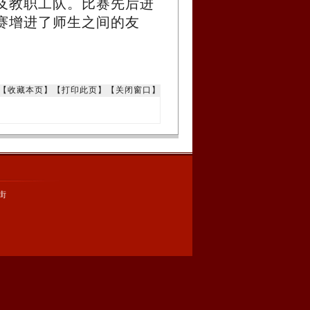
及教职工队。比赛先后进
赛增进了师生之间的友
【
收藏本页
】【
打印此页
】【
关闭窗口
】
街